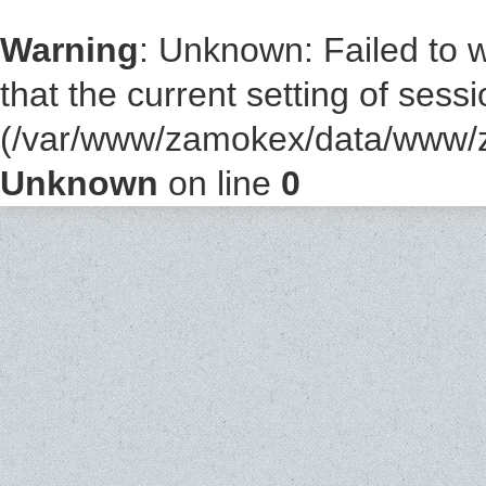
Warning
: Unknown: Failed to wr
that the current setting of sess
(/var/www/zamokex/data/www/z
Unknown
on line
0