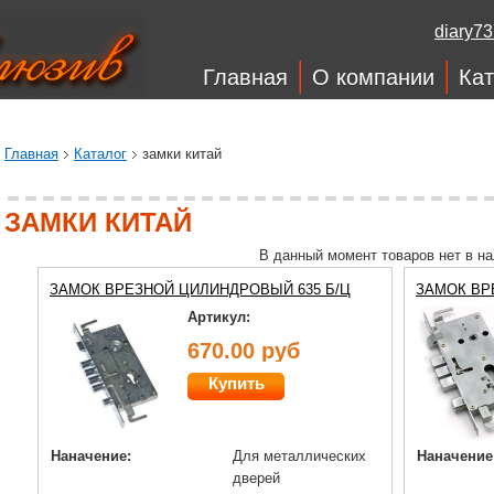
diary7
Главная
О компании
Кат
Главная
Каталог
замки китай
ЗАМКИ КИТАЙ
В данный момент товаров нет в н
ЗАМОК ВРЕЗНОЙ ЦИЛИНДРОВЫЙ 635 Б/Ц
ЗАМОК ВР
Артикул:
670.00 руб
Купить
Наначение:
Для металлических
Наначение
дверей