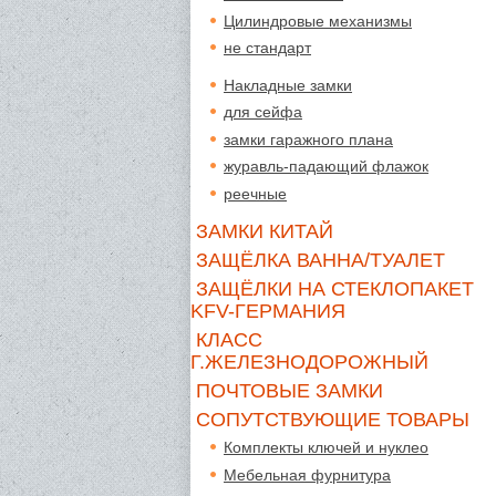
Цилиндровые механизмы
не стандарт
Накладные замки
для сейфа
замки гаражного плана
журавль-падающий флажок
реечные
ЗАМКИ КИТАЙ
ЗАЩЁЛКА ВАННА/ТУАЛЕТ
ЗАЩЁЛКИ НА СТЕКЛОПАКЕТ
KFV-ГЕРМАНИЯ
КЛАСС
Г.ЖЕЛЕЗНОДОРОЖНЫЙ
ПОЧТОВЫЕ ЗАМКИ
СОПУТСТВУЮЩИЕ ТОВАРЫ
Комплекты ключей и нуклео
Мебельная фурнитура