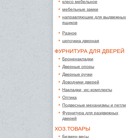
клесо мебельное
мебельные замки
направляюшие для выдвежных
ящиков
Разное
цепочкиа дверная
ФУРНИТУРА ДЛЯ ДВЕРЕЙ
Броненакладки
Дверные опоры
Дверные ручки
Доводчики дверей
Накладки, wc-комплекты
Оптика
Подвесные механизмы и петли
Фурнитура для раздвижных
дверей
ХОЗ.ТОВАРЫ
Безмен-весы