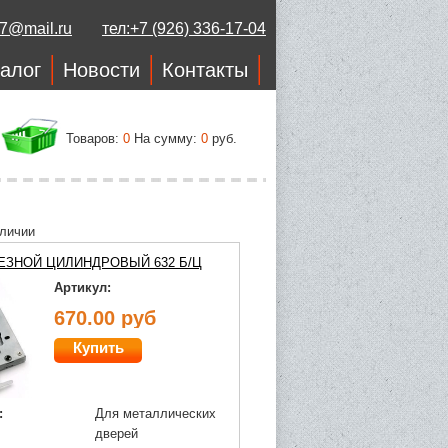
37@mail.ru
тел:+7 (926) 336-17-04
алог
Новости
Контакты
Товаров:
0
На сумму:
0
руб.
аличии
ЕЗНОЙ ЦИЛИНДРОВЫЙ 632 Б/Ц
Артикул:
670.00 руб
Купить
:
Для металлических
дверей