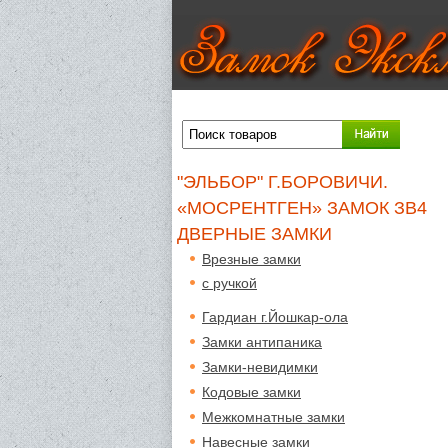
"ЭЛЬБОР" Г.БОРОВИЧИ.
«МОСРЕНТГЕН» ЗАМОК ЗВ4
ДВЕРНЫЕ ЗАМКИ
Врезные замки
с ручкой
Гардиан г.Йошкар-ола
Замки антипаника
Замки-невидимки
Кодовые замки
Межкомнатные замки
Навесные замки