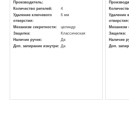
Производитель:
Производи
Количество ригелей:
4
Количеств
Удаление ключевого
6 мм
Удаление 
отверстия:
отверстия:
Механизм секретности:
целиндр
Механизм 
Защелка:
Классическая
Защелка:
Наличие ручек:
Да
Наличие р
Доп. запирание изнутри:
Да
Доп. запир