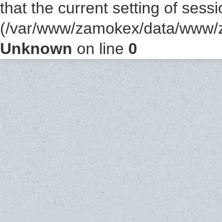
that the current setting of sess
(/var/www/zamokex/data/www/z
Unknown
on line
0