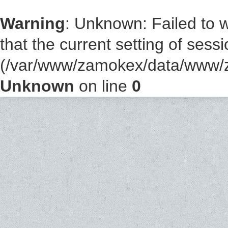
Warning
: Unknown: Failed to wr
that the current setting of sess
(/var/www/zamokex/data/www/z
Unknown
on line
0